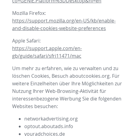
co=GENIE.Platform%3DDesktop&hl=en
Mozilla Firefox:
https://support.mozilla.org/en-US/kb/enable-
and-disable-cookies-website-preferences
Apple Safari:
https://support.apple.com/en-
gb/guide/safari/sfri11471/mac
Um mehr zu erfahren, wie zu verwalten und zu
löschen Cookies, Besuch aboutcookies.org. Für
weitere Einzelheiten über Ihre Möglichkeiten zur
Nutzung Ihrer Web-Browsing-Aktivität für
interessenbezogene Werbung Sie die folgenden
Websites besuchen:
networkadvertising.org
optout.aboutads.info
youradchoices.de