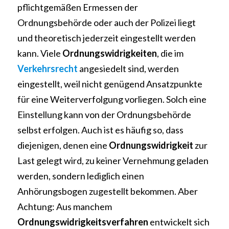
pflichtgemäßen Ermessen der 
Ordnungsbehörde oder auch der Polizei liegt 
und theoretisch jederzeit eingestellt werden 
kann. Viele 
Ordnungswidrigkeiten
, die im 
Verkehrsrecht
angesiedelt sind, werden 
eingestellt, weil nicht genügend Ansatzpunkte 
für eine Weiterverfolgung vorliegen. Solch eine 
Einstellung kann von der Ordnungsbehörde 
selbst erfolgen. Auch ist es häufig so, dass 
diejenigen, denen eine 
Ordnungswidrigkeit 
zur 
Last gelegt wird, zu keiner Vernehmung geladen 
werden, sondern lediglich einen 
Anhörungsbogen zugestellt bekommen. Aber 
Achtung: Aus manchem 
Ordnungswidrigkeitsverfahren 
entwickelt sich 