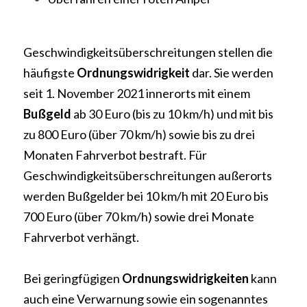
Geschwindigkeitsüberschreitungen stellen die 
häufigste 
Ordnungswidrigkeit
 dar. Sie werden 
seit 1. November 2021 innerorts mit einem 
Bußgeld 
ab 30 Euro (bis zu 10 km/h) und mit bis 
zu 800 Euro (über 70 km/h) sowie bis zu drei 
Monaten Fahrverbot bestraft. Für 
Geschwindigkeitsüberschreitungen außerorts 
werden Bußgelder bei 10 km/h mit 20 Euro bis 
700 Euro (über 70 km/h) sowie drei Monate 
Fahrverbot verhängt.
Bei geringfügigen 
Ordnungswidrigkeiten 
kann 
auch eine Verwarnung sowie ein sogenanntes 