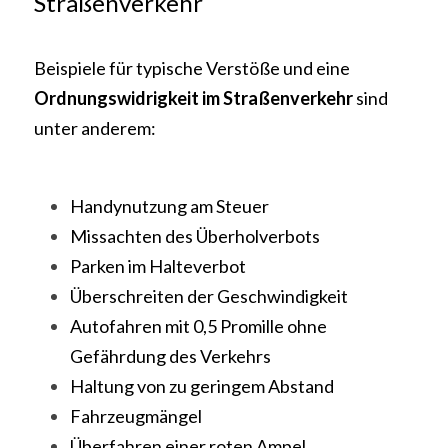
Straßenverkehr
Beispiele für typische Verstöße und eine 
Ordnungswidrigkeit im Straßenverkehr
 sind 
unter anderem:
Handynutzung am Steuer
Missachten des Überholverbots
Parken im Halteverbot
Überschreiten der Geschwindigkeit
Autofahren mit 0,5 Promille ohne 
Gefährdung des Verkehrs
Haltung von zu geringem Abstand
Fahrzeugmängel
Überfahren einer roten Ampel